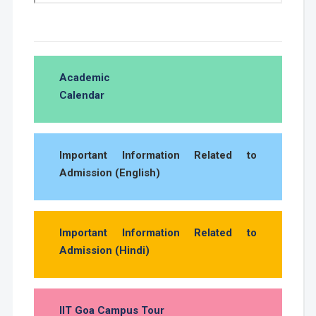
Academic
Calendar
Important Information Related to
Admission (English)
Important Information Related to
Admission (Hindi)
IIT Goa Campus Tour