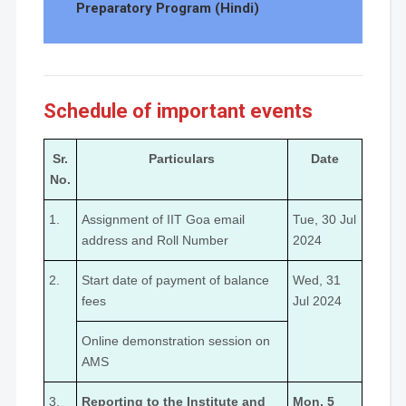
Preparatory Program (Hindi)
Schedule of important events
Sr.
Particulars
Date
No.
1.
Assignment of IIT Goa email
Tue, 30 Jul
address and Roll Number
2024
2.
Start date of payment of balance
Wed, 31
fees
Jul 2024
Online demonstration session on
AMS
3.
Reporting to the Institute and
Mon, 5