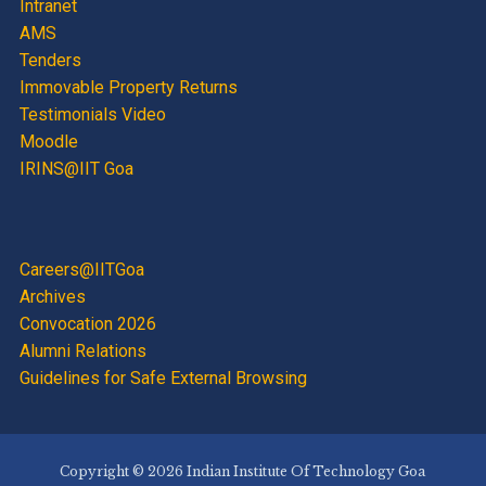
Intranet
AMS
Tenders
Immovable Property Returns
Testimonials Video
Moodle
IRINS@IIT Goa
Careers@IITGoa
Archives
Convocation 2026
Alumni Relations
Guidelines for Safe External Browsing
Copyright © 2026 Indian Institute Of Technology Goa